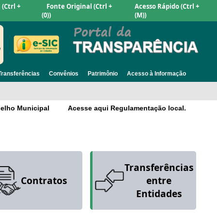
e
(Ctrl +
Fonte Original
(Ctrl +
Acesso Rápido
(Ctrl +
(0))
(M))
Transferências
Convênios
Patrimônio
Acesso à Informação