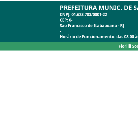
PREFEITURA MUNIC. DE 
CNPJ: 01.623.783/0001-22
CEP: 0-
Sao Francisco de Itabapoana - RJ
-
Horário de Funcionamento: das 08:00 às
Fiorilli S