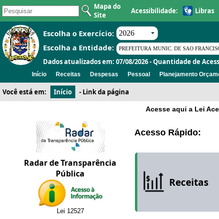
Mapa do
Acessibilidade:
Libras
Site
Escolha o Exercício:
Escolha a Entidade:
Dados atualizados em: 07/08/2026 - Quantidade de Acess
Início
Receitas
Despesas
Pessoal
Planejamento Orçame
Você está em:
Início
-
Link da página