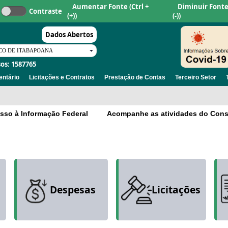
Aumentar Fonte
(Ctrl +
Diminuir Font
Contraste
(+))
(-))
Dados Abertos
os: 1587765
ntário
Licitações e Contratos
Prestação de Contas
Terceiro Setor